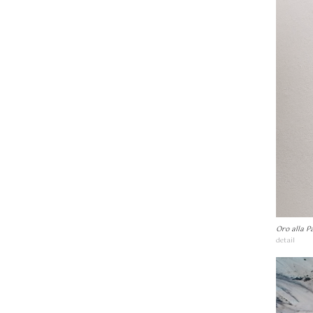
Oro alla P
detail