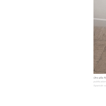
Oro alla P
publicatio
Spanish v