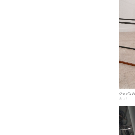
Oro alla P
detail