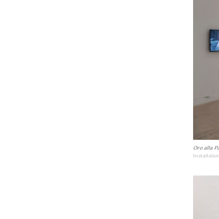
Oro alla P
Installati